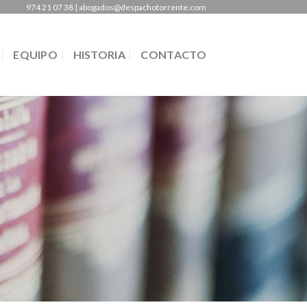
974 21 07 38 | abogados@despachotorrente.com
EQUIPO
HISTORIA
CONTACTO