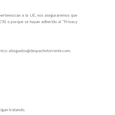
 pertenezcan a la UE, nos aseguraremos que
CR) o porque se hayan adherido al “Privacy
ctrónico: abogados@despachotorrente.com.
sigan tratando.