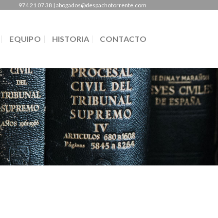
974 21 07 38 | abogados@despachotorrente.com
EQUIPO
HISTORIA
CONTACTO