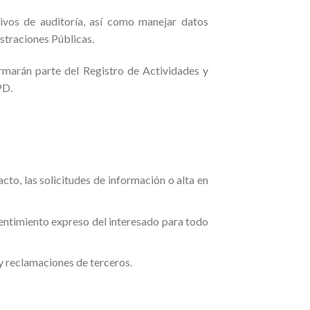
ivos de auditoría, así como manejar datos
straciones Públicas.
marán parte del Registro de Actividades y
PD.
cto, las solicitudes de información o alta en
sentimiento expreso del interesado para todo
y reclamaciones de terceros.