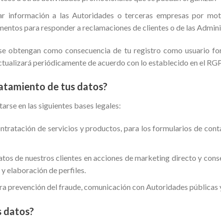
tar información a las Autoridades o terceras empresas por mot
mentos para responder a reclamaciones de clientes o de las Admini
se obtengan como consecuencia de tu registro como usuario for
ctualizará periódicamente de acuerdo con lo establecido en el RG
tratamiento de tus datos?
rse en las siguientes bases legales:
tratación de servicios y productos, para los formularios de conta
datos de nuestros clientes en acciones de marketing directo y con
 y elaboración de perfiles.
ra prevención del fraude, comunicación con Autoridades públicas 
 datos?