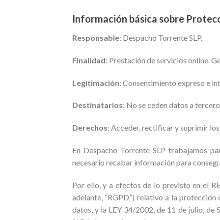
Información básica sobre Protec
Responsable
: Despacho Torrente SLP.
Finalidad
: Prestación de servicios online. 
Legitimación
: Consentimiento expreso e int
Destinatarios
: No se ceden datos a terceros
Derechos
: Acceder, rectificar y suprimir l
En Despacho Torrente SLP trabajamos para 
necesario recabar información para consegu
Por ello, y a efectos de lo previsto 
adelante, “RGPD”) relativo a la protección d
datos, y la LEY 34/2002, de 11 de julio, de