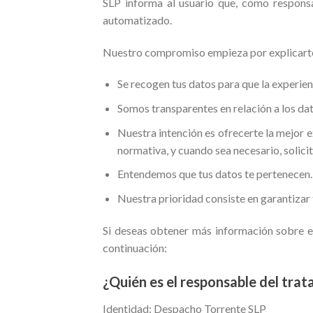
SLP informa al usuario que, como responsab
automatizado.
Nuestro compromiso empieza por explicarte 
Se recogen tus datos para que la experien
Somos transparentes en relación a los dat
Nuestra intención es ofrecerte la mejor 
normativa, y cuando sea necesario, solic
Entendemos que tus datos te pertenecen. P
Nuestra prioridad consiste en garantizar 
Si deseas obtener más información sobre el 
continuación:
¿Quién es el responsable del tra
Identidad: Despacho Torrente SLP