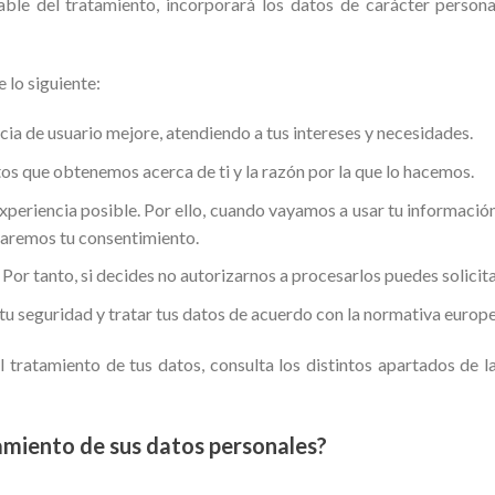
le del tratamiento, incorporará los datos de carácter personal
lo siguiente:
cia de usuario mejore, atendiendo a tus intereses y necesidades.
os que obtenemos acerca de ti y la razón por la que lo hacemos.
experiencia posible. Por ello, cuando vayamos a usar tu informaci
itaremos tu consentimiento.
or tanto, si decides no autorizarnos a procesarlos puedes solicit
tu seguridad y tratar tus datos de acuerdo con la normativa europe
tratamiento de tus datos, consulta los distintos apartados de la
tamiento de sus datos personales?