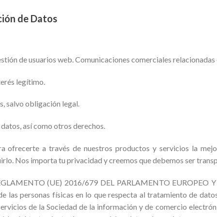
ción de Datos
Gestión de usuarios web. Comunicaciones comerciales relacionadas 
erés legítimo.
, salvo obligación legal.
os datos, así como otros derechos.
ofrecerte a través de nuestros productos y servicios la mejor
irlo. Nos importa tu privacidad y creemos que debemos ser transp
en el REGLAMENTO (UE) 2016/679 DEL PARLAMENTO EUROPEO Y 
e las personas físicas en lo que respecta al tratamiento de datos
 Servicios de la Sociedad de la información y de comercio electrón