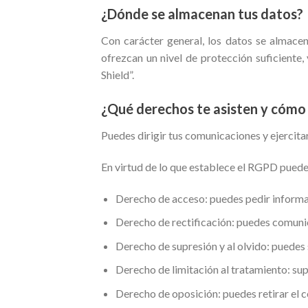
¿Dónde se almacenan tus datos?
Con carácter general, los datos se almace
ofrezcan un nivel de protección suficient
Shield”.
¿Qué derechos te asisten y cómo 
Puedes dirigir tus comunicaciones y ejercit
En virtud de lo que establece el RGPD puedes
Derecho de acceso: puedes pedir informa
Derecho de rectificación: puedes comunic
Derecho de supresión y al olvido: puedes 
Derecho de limitación al tratamiento: sup
Derecho de oposición: puedes retirar el c