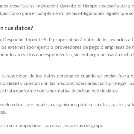
dades descritas se mantendrá durante el tiempo necesario para c
), así como para el cumplimiento de las obligaciones legales que se
n tus datos?
o, Despacho Torrente SLP proporcionará datos de los usuarios a t
icios externos (por ejemplo, proveedores de pago o empresas de 
onar los servicios correspondientes, sin embargo no usarán dicha 
la seguridad de los datos personales cuando se envían fuera d
ncialidad y cuentan con las medidas adecuadas para proteger los 
 se trata conforme con la normativa de privacidad de datos.
 revelen datos personales a organismos públicos u otras partes, sol
es.
rán ser compartidos con otras empresas del grupo.