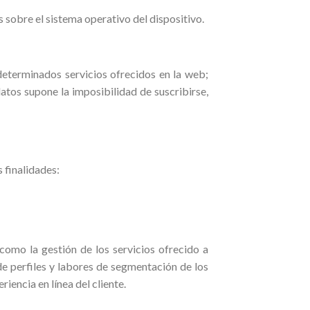
s sobre el sistema operativo del dispositivo.
determinados servicios ofrecidos en la web;
datos supone la imposibilidad de suscribirse,
 finalidades:
 como la gestión de los servicios ofrecido a
de perfiles y labores de segmentación de los
iencia en línea del cliente.