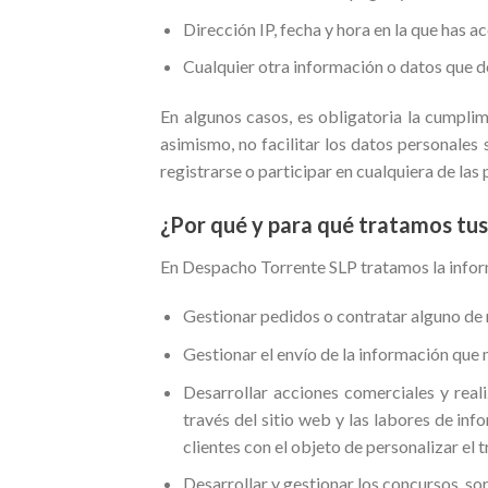
Dirección IP, fecha y hora en la que has a
Cualquier otra información o datos que d
En algunos casos, es obligatoria la cumplim
asimismo, no facilitar los datos personales 
registrarse o participar en cualquiera de las
¿Por qué y para qué tratamos tu
En Despacho Torrente SLP tratamos la informa
Gestionar pedidos o contratar alguno de nu
Gestionar el envío de la información que n
Desarrollar acciones comerciales y reali
través del sitio web y las labores de in
clientes con el objeto de personalizar el 
Desarrollar y gestionar los concursos, s