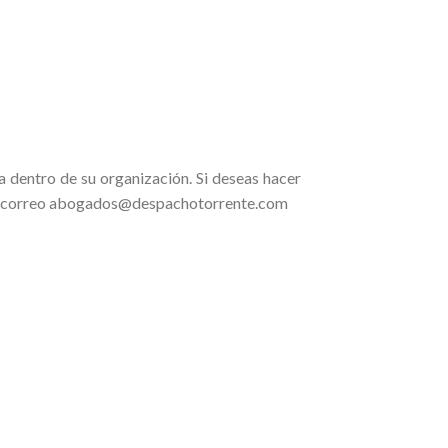
dentro de su organización. Si deseas hacer
e el correo abogados@despachotorrente.com