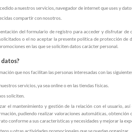
ccedido a nuestros servicios, navegador de internet que uses y dato
ecidas compartir con nosotros.
entación del formulario de registro para acceder y disfrutar de 
solicitados o el no aceptar la presente política de protección de 
 promociones en las que se soliciten datos carácter personal.
s datos?
ción que nos facilitan las personas interesadas con las siguientes
estros servicios, ya sea online o en las tiendas físicas.
os soliciten.
zar el mantenimiento y gestión de la relación con el usuario, así
formación, pudiendo realizar valoraciones automáticas, obtención 
trato conforme a sus características y necesidades y mejorar la exper
orteos u otras actividades promocionales que se puedan organizar.