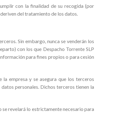
umplir con la finalidad de su recogida (por
 deriven del tratamiento de los datos.
erceros. Sin embargo, nunca se venderán los
reparto) con los que Despacho Torrente SLP
información para fines propios o para cesión
e la empresa y se asegura que los terceros
datos personales. Dichos terceros tienen la
o se revelará lo estrictamente necesario para