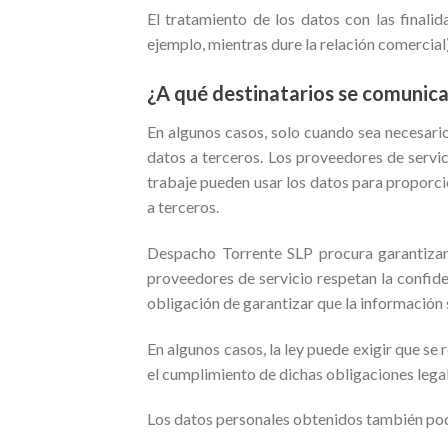
El tratamiento de los datos con las finali
ejemplo, mientras dure la relación comercial
¿A qué destinatarios se comunica
En algunos casos, solo cuando sea necesari
datos a terceros. Los proveedores de serv
trabaje pueden usar los datos para proporci
a terceros.
Despacho Torrente SLP procura garantizar 
proveedores de servicio respetan la confide
obligación de garantizar que la información
En algunos casos, la ley puede exigir que se
el cumplimiento de dichas obligaciones legal
Los datos personales obtenidos también pod