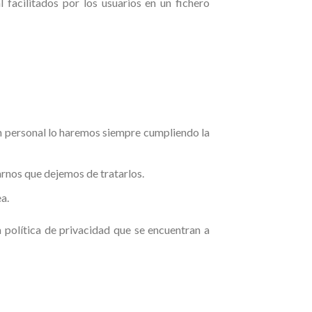
 facilitados por los usuarios en un fichero
ón personal lo haremos siempre cumpliendo la
arnos que dejemos de tratarlos.
a.
 política de privacidad que se encuentran a