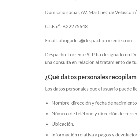
Domicilio social: AV. Martinez de Velasco, nº
C.I.F. nº: B22275648
Email: abogados@despachotorrente.com
Despacho Torrente SLP ha designado un Del
una consulta en relación al tratamiento de
¿Qué datos personales recopilam
Los datos personales que el usuario puede ll
Nombre, dirección y fecha de nacimiento
Número de teléfono y dirección de correo
Ubicación.
Información relativa a pagos y devolucio