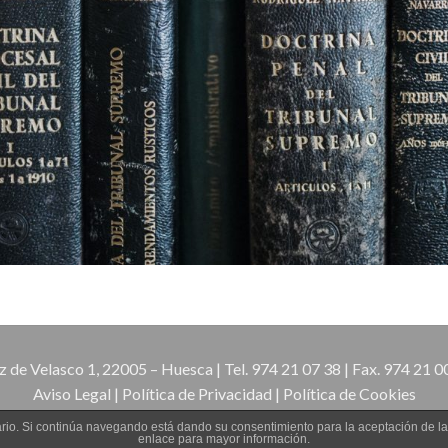
 Velasco 1, 22005 – Huesca | Tel. 974 21 07 38 | Fax. 974 21 
Aviso Legal
|
Política de Privacidad
|
Política de Cookies
suario. Si continúa navegando está dando su consentimiento para la aceptación de 
enlace para mayor información.