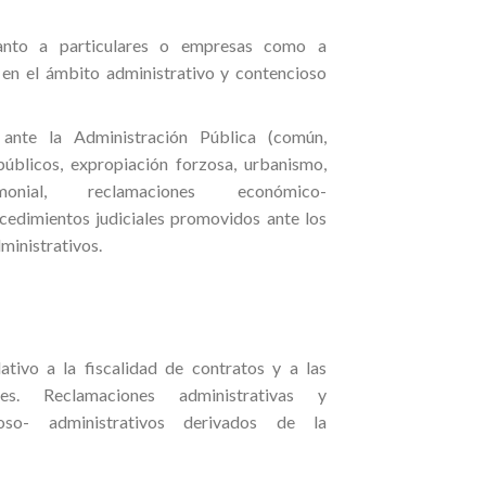
tanto a particulares o empresas como a
 en el ámbito administrativo y contencioso
 ante la Administración Pública (común,
públicos, expropiación forzosa, urbanismo,
imonial, reclamaciones económico-
rocedimientos judiciales promovidos ante los
inistrativos.
ativo a la fiscalidad de contratos y a las
es. Reclamaciones administrativas y
ioso- administrativos derivados de la