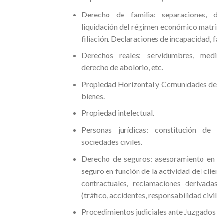
Derecho de familia: separaciones, d
liquidación del régimen económico matrim
filiación. Declaraciones de incapacidad, f
Derechos reales: servidumbres, media
derecho de abolorio, etc.
Propiedad Horizontal y Comunidades de
bienes.
Propiedad intelectual.
Personas jurídicas: constitución de 
sociedades civiles.
Derecho de seguros: asesoramiento en 
seguro en función de la actividad del clie
contractuales, reclamaciones derivada
(tráfico, accidentes, responsabilidad civil
Procedimientos judiciales ante Juzgados y