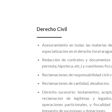
Derecho Civil
Asesoramiento en todas las materias de
especialización en el derecho foral arago
Redacción de contratos y documentos 
permuta, hipoteca, etc.) y cuestiones fisc
Reclamaciones de responsabilidad civil c
Reclamaciones de cantidad, desahucios.
Derecho sucesorio: testamentos, acepta
reclamacion de legitimas y legados
operaciones particionales, y fiscalidad
impuesto de sucesiones y donaciones.