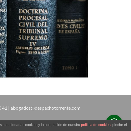
00 41 | abogados@despachotorrente.com
las mencionadas cookies y la aceptación de nuestra
política de cookies
, pinche el