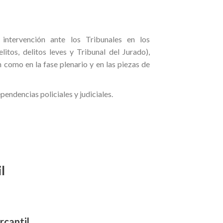
 intervención ante los Tribunales en los
litos, delitos leves y Tribunal del Jurado),
n como en la fase plenario y en las piezas de
pendencias policiales y judiciales.
l
rcantil