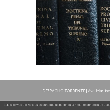
DESPACHO TORRENTE | Avd. Martínez de
Este sitio web utiliza cookies para que usted tenga la mejor experiencia de u