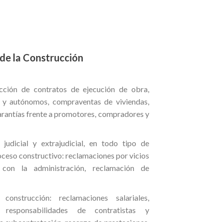
 de la Construcción
cción de contratos de ejecución de obra,
 y autónomos, compraventas de viviendas,
garantías frente a promotores, compradores y
judicial y extrajudicial, en todo tipo de
oceso constructivo: reclamaciones por vicios
s con la administración, reclamación de
onstrucción: reclamaciones salariales,
 responsabilidades de contratistas y