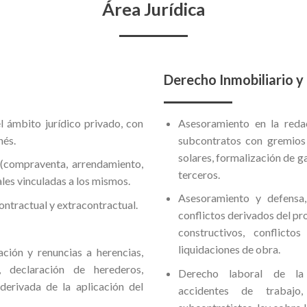
Área Jurídica
Derecho Inmobiliario y
l ámbito jurídico privado, con
Asesoramiento en la reda
nés.
subcontratos con gremios
solares, formalización de 
(compraventa, arrendamiento,
terceros.
ales vinculadas a los mismos.
Asesoramiento y defensa, 
ontractual y extracontractual.
conflictos derivados del pr
constructivos, conflicto
liquidaciones de obra.
ción y renuncias a herencias,
, declaración de herederos,
Derecho laboral de la c
 derivada de la aplicación del
accidentes de trabajo,