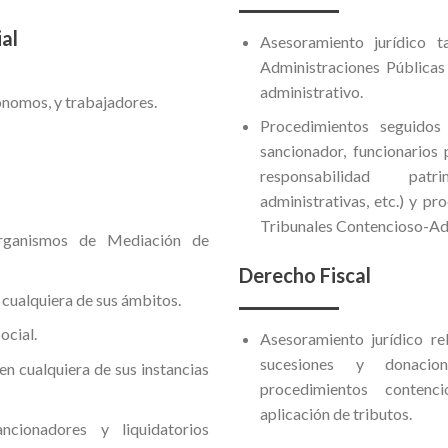
al
Asesoramiento jurídico 
Administraciones Públicas
administrativo.
nomos, y trabajadores.
Procedimientos seguidos
sancionador, funcionarios 
responsabilidad patr
administrativas, etc.) y p
Tribunales Contencioso-Adm
Organismos de Mediación de
Derecho Fiscal
cualquiera de sus ámbitos.
ocial.
Asesoramiento jurídico rel
sucesiones y donacion
en cualquiera de sus instancias
procedimientos contenc
aplicación de tributos.
ncionadores y liquidatorios