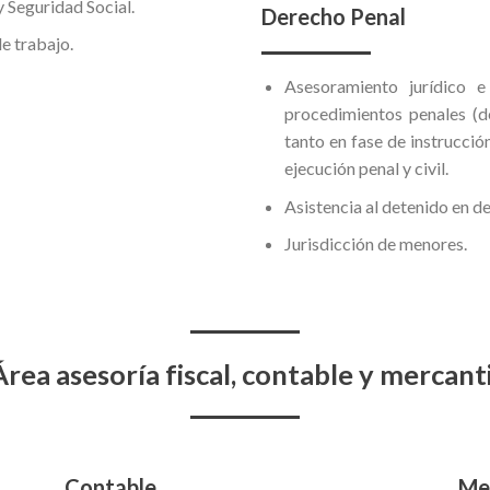
 Seguridad Social.
Derecho Penal
e trabajo.
Asesoramiento jurídico e
procedimientos penales (de
tanto en fase de instrucció
ejecución penal y civil.
Asistencia al detenido en de
Jurisdicción de menores.
Área asesoría fiscal, contable y mercanti
Contable
Me