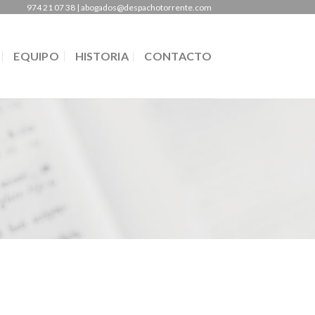
974 21 07 38 | abogados@despachotorrente.com
EQUIPO
HISTORIA
CONTACTO